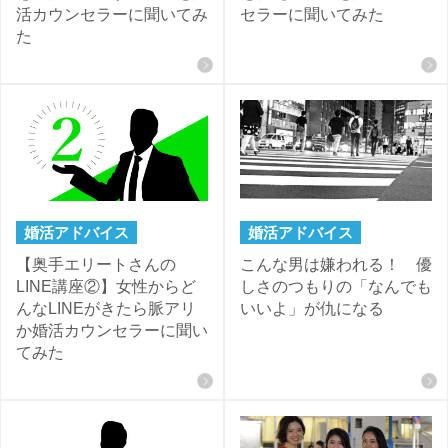
活カウンセラーに聞いてみ
セラーに聞いてみた
た
婚活アドバイス
婚活アドバイス
【奥手エリートさんの
こんな男は嫌われる！ 優
LINE講座②】女性からど
しさのつもりの「なんでも
んなLINEがきたら脈アリ
いいよ」が仇になる
か婚活カウンセラーに聞い
てみた