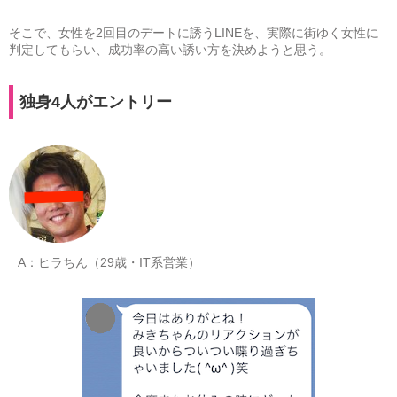
そこで、女性を2回目のデートに誘うLINEを、実際に街ゆく女性に
判定してもらい、成功率の高い誘い方を決めようと思う。
独身4人がエントリー
A：ヒラちん（29歳・IT系営業）