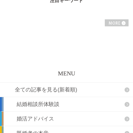
”注目キーワード”
M
MENU
全ての記事を見る(新着順)
結婚相談所体験談
婚活アドバイス