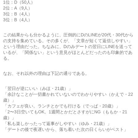
1位：D（50人）
2位：A（9人）
3位：B（4人）
3位：B（4人）
この結果からも分かるように、圧倒的にDのLINEが20代・30代から
の支持を集めている。その多くが、「文章が短くて返信しやすい」
という理由だった。ちなみに、Dのみデートの翌日にLINEを送って
いるが、「関係ない」という意見がほとんどだったのも印象的であ
る。
なお、それ以外の理由は下記の通りである。
「翌日が逆にいい（みほ・21歳）」
「余計なことが一切書かれていないのでわかりやすい（かえで・22
歳）」
「カフェが良い。ランチとかでも行ける（でっぱ・20歳）」
「2〜3日空いてもOK。1週間とかだとさすがにNG（ももか・21
歳）」
「私も楽しかったって返事がしやすい（ゆみ・21歳）」
「デートの後で夜遅いから、落ち着いた次の日くらいがベスト」