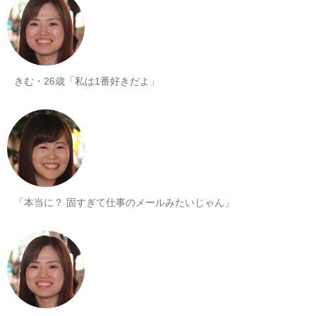
きむ・26歳「私は1番好きだよ」
「本当に？ 固すぎて仕事のメールみたいじゃん」