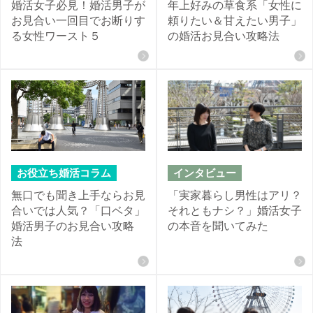
婚活女子必見！婚活男子が
年上好みの草食系「女性に
お見合い一回目でお断りす
頼りたい＆甘えたい男子」
る女性ワースト５
の婚活お見合い攻略法
お役立ち婚活コラム
インタビュー
無口でも聞き上手ならお見
「実家暮らし男性はアリ？
合いでは人気？「口ベタ」
それともナシ？」婚活女子
婚活男子のお見合い攻略
の本音を聞いてみた
法