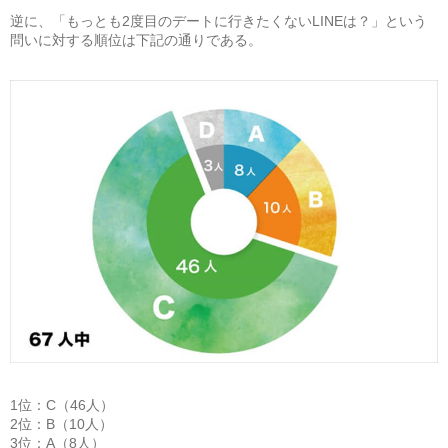
逆に、「もっとも2度目のデートに行きたくないLINEは？」という
問いに対する順位は下記の通りである。
1位：C（46人）
2位：B（10人）
3位：A（8人）