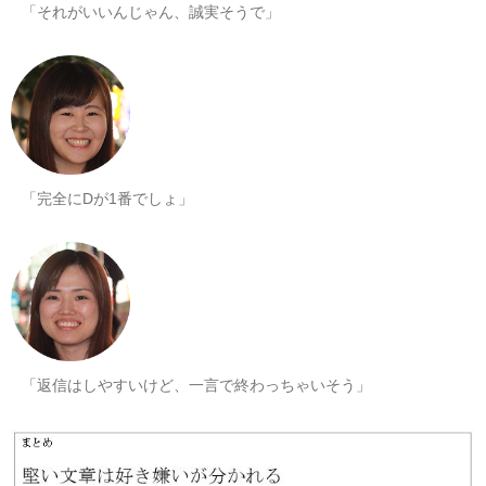
「それがいいんじゃん、誠実そうで」
「完全にDが1番でしょ」
「返信はしやすいけど、一言で終わっちゃいそう」