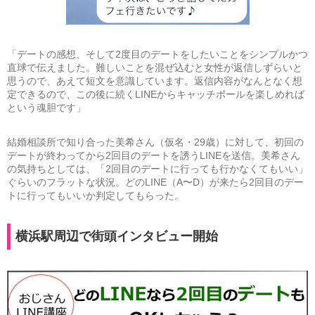
「デートの感想、そして2度目のデートをしたいことをシンプルかつ
直球で伝えました。難しいことを混ぜ込むと女性が返信しずらいと
思うので、あえて短文を意識しています。返信内容がなんとなく想
定できるので、この後に続くLINEからキャッチボールを楽しめれば
という魂胆です」
結婚相談所で知り合った美希さん（仮名・29歳）に対して、初回の
デートが終わってから2回目のデートを誘うLINEを送信。美希さん
の気持ちとしては、「2回目のデートに行っても行かなくてもいい」
ぐらいのフラットな状況。どのLINE（A〜D）が来たら2回目のデー
トに行ってもいいか判定してもらった。
横浜駅周辺で街頭インタビュー開始