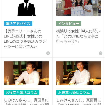
婚活アドバイス
インタビュー
【奥手エリートさんの
横浜駅で女性104人に聞い
LINE講座①】女性との
た「どのLINEなら食事に
LINEのコツを婚活カウン
行っちゃう?」
セラーに聞いてみた
お役立ち婚活コラム
お役立ち婚活コラム
しみけんさんに、真面目に
しみけんさんに、真面目に