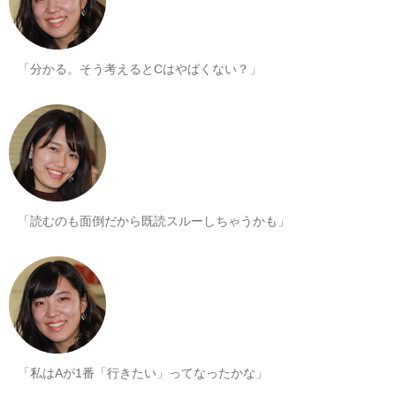
「分かる。そう考えるとCはやばくない？」
「読むのも面倒だから既読スルーしちゃうかも」
「私はAが1番「行きたい」ってなったかな」