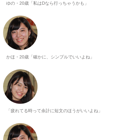
ゆの・20歳「私はDなら行っちゃうかも」
かほ・20歳「確かに、シンプルでいいよね」
「疲れてる時って余計に短文のほうがいいよね」