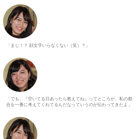
「まじ！？ 顔文字いらなくない（笑）？」
「でも、『空いてる日あったら教えてね』ってところが、私の都
合を一番に考えてくれてるんだなっていうのが伝わってきたよ」