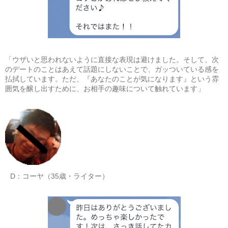
「ウザいと思われないように直接な表現は避けました。そして、次
のデートのことはあえて話題にしないことで、ガッついている感を
払拭しています。ただ、『あなたのことが気になります』という雰
囲気を醸し出すために、お相手の趣味について触れています」
D：コーヤ（35歳・ライター）