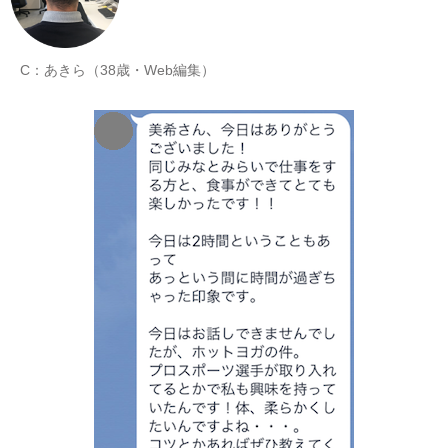
C：あきら（38歳・Web編集）