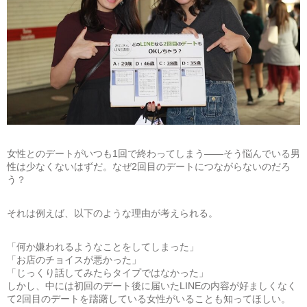
女性とのデートがいつも1回で終わってしまう——そう悩んでいる男
性は少なくないはずだ。なぜ2回目のデートにつながらないのだろ
う？
それは例えば、以下のような理由が考えられる。
「何か嫌われるようなことをしてしまった」
「お店のチョイスが悪かった」
「じっくり話してみたらタイプではなかった」
しかし、中には初回のデート後に届いたLINEの内容が好ましくなく
て2回目のデートを躊躇している女性がいることも知ってほしい。