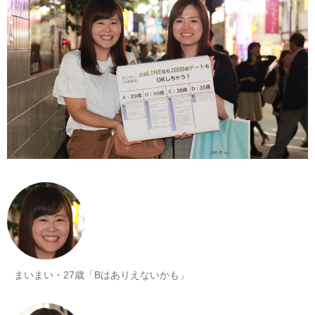
まいまい・27歳「Bはありえないかも」