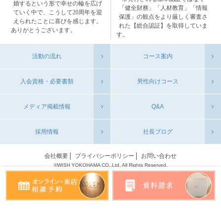
婚するという形で幸せの輪を広げ
「健全財務」「人材教育」「情報
ていく中で、こうして20周年を迎
保護」の観点をより厳しく審査さ
えられたことに喜びを感じます。
れた【総合認証】を取得していま
ありがとうございます。
す。
活動の流れ
コース案内
入会資格・必要書類
男性向けコース
メディア掲載情報
Q&A
採用情報
社長ブログ
会社概要
プライバシーポリシー
お問い合わせ
©WISH YOKOHAMA CO.,Ltd. All Rights Reserved.