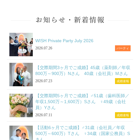
WISH Private Party July 2026
2026.07.26
パーティ
【交際期間3ヶ月でご成婚】45歳（薬剤師／年収
800万～900万）Nさん 40歳（会社員）Mさん
2026.07.23
成婚速報
【交際期間5ヶ月でご成婚】♂51歳（歯科医師／
年収1,500万～1,600万）Sさん ♀49歳（会社
員）Yさん
2026.07.11
成婚速報
【活動6ヶ月でご成婚】♂31歳（会社員／年収
500万～600万）Tさん ♀34歳（国家公務員）S
さん