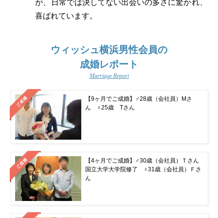
が、日常では決してない出会いの多さに驚かれ、
喜ばれています。
ウィッシュ横浜男性会員の
成婚レポート
Marriage Report
【9ヶ月でご成婚】♂28歳（会社員）Mさ
ん ♀25歳 Tさん
【4ヶ月でご成婚】♂30歳（会社員）Ｔさん
国立大学大学院修了 ♀31歳（会社員）Ｆさ
ん