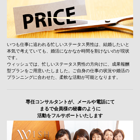
いつも仕事に追われる忙しいステータス男性は、結婚したいと
本気で考えていても、婚活になかなか時間を割けないのが現状
です。
ウィッシュでは、忙しいステータス男性の方向けに、成果報酬
型プランをご用意いたしました。ご自身の仕事の状況や婚活の
プランニングに合わせた、柔軟な活動が可能となります。
専任コンサルタントが、メールや電話にて
まるで会員様の秘書のように
活動をフルサポート
いたします