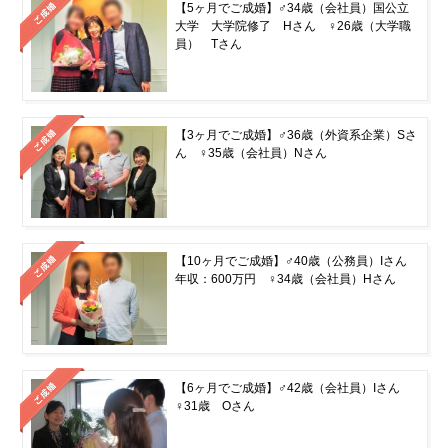
【5ヶ月でご成婚】♂34歳（会社員）国公立
大学 大学院修了 Hさん ♀26歳（大学職
員） Tさん
【3ヶ月でご成婚】♂36歳（外資系企業）Sさ
ん ♀35歳（会社員）Nさん
【10ヶ月でご成婚】♂40歳（公務員）Iさん
年収：600万円 ♀34歳（会社員）Hさん
【6ヶ月でご成婚】♂42歳（会社員）Iさん
♀31歳 Oさん