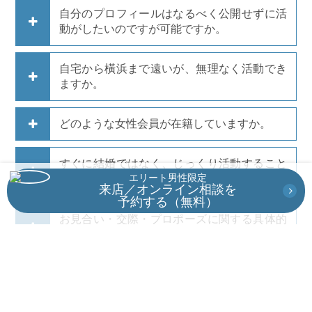
自分のプロフィールはなるべく公開せずに活
動がしたいのですが可能ですか。
自宅から橫浜まで遠いが、無理なく活動でき
ますか。
どのような女性会員が在籍していますか。
すぐに結婚ではなく、じっくり活動すること
エリート男性限定
は可能ですか。
来店／オンライン相談を
予約する（無料）
お見合い・交際・プロポーズに関する具体的
なアドバイスが欲しいのですが。
相手の両親の情報まで確認することはできま
すか。