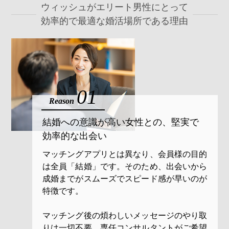
ウィッシュがエリート男性にとって
効率的で最適な婚活場所である理由
01
Reason
結婚への意識が高い女性との、
堅実で
効率的な出会い
マッチングアプリとは異なり、会員様の目的
は全員「結婚」です。そのため、出会いから
成婚までがスムーズでスピード感が早いのが
特徴です。
マッチング後の煩わしいメッセージのやり取
りは一切不要。専任コンサルタントがご希望