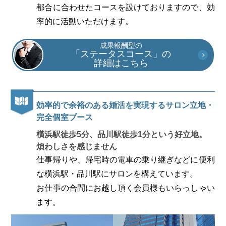
都合に合わせたコースを設けておりますので、効
率的に活動いただけます。
成果報酬型の
「ステータスコース」の
詳細はこちら
効率的で余裕のある婚活を実現するサロン立地・
完全個室ブース
橫浜駅徒歩5分、品川駅徒歩1分という好立地。
煩わしさを感じません
仕事帰りや、帰宅時の電車の乗り継ぎなどに便利
な橫浜駅・品川駅にサロンを構えています。
お仕事の合間にお越し頂く会員様もいらっしゃい
ます。