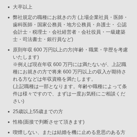
大卒以上
弊社規定の職種にお就きの方 (上場企業社員・医師・
歯科医師・国家公務員・地方公務員・弁護士・ 公認
会計士・税理士・会社経営者・会社役員・一級建築
士・司法書士・銀行員など)
原則年収 600 万円以上の方(年齢・職業・学歴を考慮
いたします)
※例えば現在年収 600 万円には満たないが、上記職
種にお就きの方で将来 600 万円以上の収入が期待さ
れる方などは年収資格を満たします。
(上記職種は一部となります。年齢や職種によって条
件は様々ですので、まずは一度お気軽にご相談くだ
さい)
25歳以上55歳までの方
性格(面接で判断させて頂きます)
喫煙しない、または結婚を機に止める意思のある方