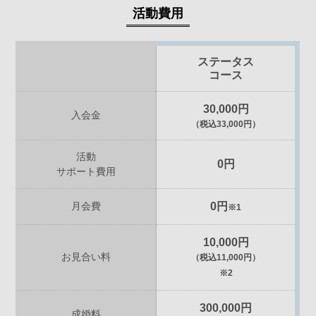
活動費用
ステータス
コース
30,000円
入会金
（税込33,000円）
活動
0円
サポート費用
月会費
0円
※1
10,000円
お見合い料
（税込11,000円）
※2
300,000円
成婚料