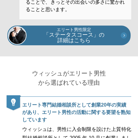
ることで、きっとその出会いの多さに驚かれ
ることと思います。
エリート男性限定
「ステータスコース」の
詳細はこちら
ウィッシュがエリート男性
から
選ばれている理由
エリート専門結婚相談所として創業20年の実績
があり、
エリート男性の活動に関する要望を熟知
しています
ウィッシュは、男性に入会制限を設けた上質特化
型結婚相談所として 2005 年 10 月に創業しまし