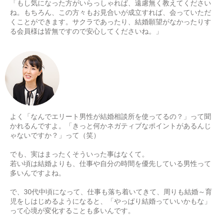
「もし気になった方がいらっしゃれば、遠慮無く教えてください
ね。もちろん、この方々もお見合いが成立すれば、会っていただ
くことができます。サクラであったり、結婚願望がなかったりす
る会員様は皆無ですので安心してくださいね。」
よく「なんでエリート男性が結婚相談所を使ってるの？」って聞
かれるんですよ。「きっと何かネガティブなポイントがあるんじ
ゃないですか？」って（笑）
でも、実はまったくそういった事はなくて。
若い頃は結婚よりも、仕事や自分の時間を優先している男性って
多いんですよね。
で、30代中頃になって、仕事も落ち着いてきて、周りも結婚～育
児をしはじめるようになると、「やっぱり結婚っていいかもな」
って心境が変化することも多いんです。