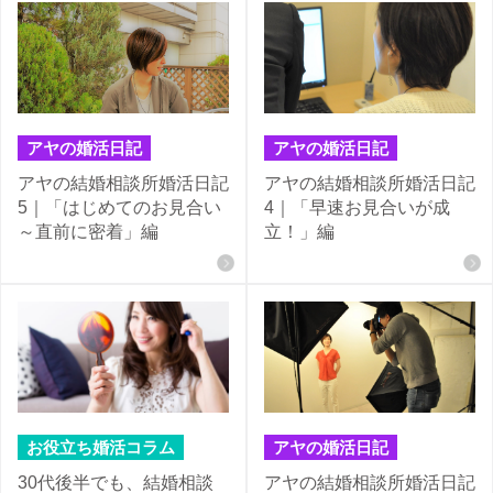
アヤの婚活日記
アヤの婚活日記
アヤの結婚相談所婚活日記
アヤの結婚相談所婚活日記
5｜「はじめてのお見合い
4｜「早速お見合いが成
～直前に密着」編
立！」編
お役立ち婚活コラム
アヤの婚活日記
30代後半でも、結婚相談
アヤの結婚相談所婚活日記