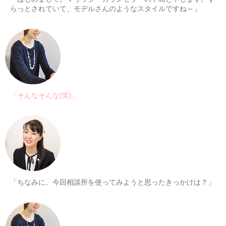
らっとされていて、モデルさんのようなスタイルですね～」
「そんなそんな(笑)」
「ちなみに、今回相談所を使ってみようと思ったきっかけは？」