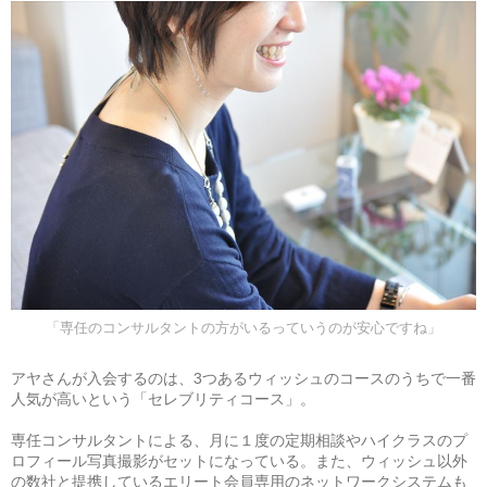
「専任のコンサルタントの方がいるっていうのが安心ですね」
アヤさんが入会するのは、3つあるウィッシュのコースのうちで一番
人気が高いという「セレブリティコース」。
専任コンサルタントによる、月に１度の定期相談やハイクラスのプ
ロフィール写真撮影がセットになっている。また、ウィッシュ以外
の数社と提携しているエリート会員専用のネットワークシステムも