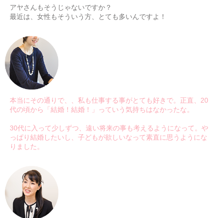
アヤさんもそうじゃないですか？
最近は、女性もそういう方、とても多いんですよ！
本当にその通りで、、私も仕事する事がとても好きで。正直、20
代の頃から「結婚！結婚！」っていう気持ちはなかったな。
30代に入って少しずつ、遠い将来の事も考えるようになって。や
っぱり結婚したいし、子どもが欲しいなって素直に思うようにな
りました。