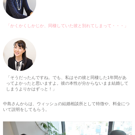
「かくかくしかじか、同棲していた彼と別れてしまって・・・」
「そうだったんですね。でも、私はその彼と同棲した1年間があ
ってよかったと思いますよ。彼の本性が分からないまま結婚して
しまうよりかはずっと！」
中島さんからは、ウィッシュの結婚相談所として特徴や、料金につ
いて説明をしてもらう。