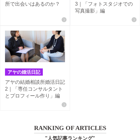
所で出会いはあるのか？
3｜「フォトスタジオでの
写真撮影」編
アヤの婚活日記
アヤの結婚相談所婚活日記
2｜「専任コンサルタント
とプロフィール作り」編
RANKING OF ARTICLES
”人気記事ランキング”