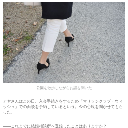
公園を散歩しながらお話を聞いた
アヤさんはこの日、入会手続きをするため「マリッジクラブ・ウィ
ッシュ」での面談を予約しているという。今の心境を聞かせてもら
った。
――これまでに結婚相談所へ登録したことはありますか？