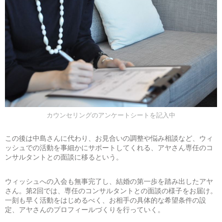
カウンセリングのアンケートシートを記入中
この後は中島さんに代わり、お見合いの調整や悩み相談など、ウィ
ッシュでの活動を事細かにサポートしてくれる、アヤさん専任のコ
ンサルタントとの面談に移るという。
ウィッシュへの入会も無事完了し、結婚の第一歩を踏み出したアヤ
さん。第2回では、専任のコンサルタントとの面談の様子をお届け。
一刻も早く活動をはじめるべく、お相手の具体的な希望条件の設
定、アヤさんのプロフィールづくりを行っていく。