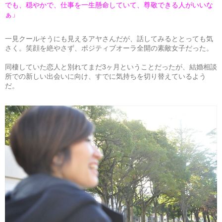
でも、穏やかで、仕事を一生懸命していて、尊敬できる人がいいな
ぁ」
一見クールそうにも見えるアヤさんだが、話してみるととっても気
さく。笑顔を絶やさず、ポジティブオーラ全開の素敵女子だった。
同棲していた恋人と別れてまだ3ヶ月ということだったが、結婚相談
所での新しい出会いに向け、すでに気持ちを切り替えているよう
だ。