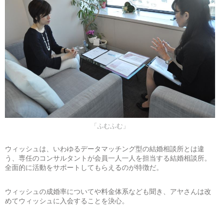
「ふむふむ」
ウィッシュは、いわゆるデータマッチング型の結婚相談所とは違
う、専任のコンサルタントが会員一人一人を担当する結婚相談所。
全面的に活動をサポートしてもらえるのが特徴だ。
ウィッシュの成婚率についてや料金体系なども聞き、アヤさんは改
めてウィッシュに入会することを決心。