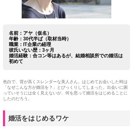
名前：アヤ（仮名）
年齢：30代半ば（取材当時）
職業：IT企業の経理
彼氏いない歴：3ヶ月
婚活経験：合コン等はあるが、結婚相談所での婚活は
初めて
色白で、背が高くスレンダーな美人さん。はじめてお会いした時は
「なぜこんな方が婚活を？」とびっくりしてしまった。出会いに困
っていそうには全く見えないが、何を思って婚活をはじめることに
したのだろう。
婚活をはじめるワケ