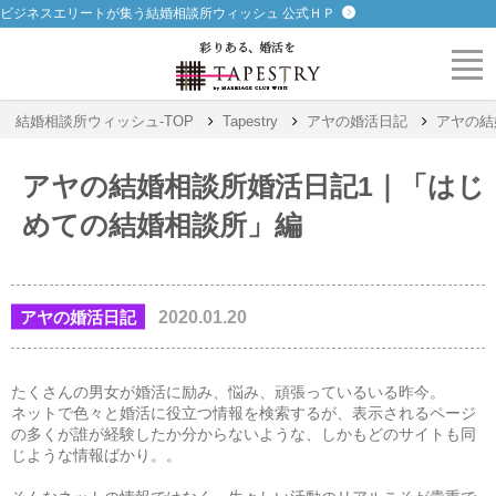
ビジネスエリートが集う結婚相談所ウィッシュ 公式ＨＰ
結婚相談所ウィッシュ-TOP
Tapestry
アヤの婚活日記
アヤの結
アヤの結婚相談所婚活日記1｜「はじ
めての結婚相談所」編
アヤの婚活日記
2020.01.20
たくさんの男女が婚活に励み、悩み、頑張っているいる昨今。
ネットで色々と婚活に役立つ情報を検索するが、表示されるページ
の多くが誰が経験したか分からないような、しかもどのサイトも同
じような情報ばかり。。