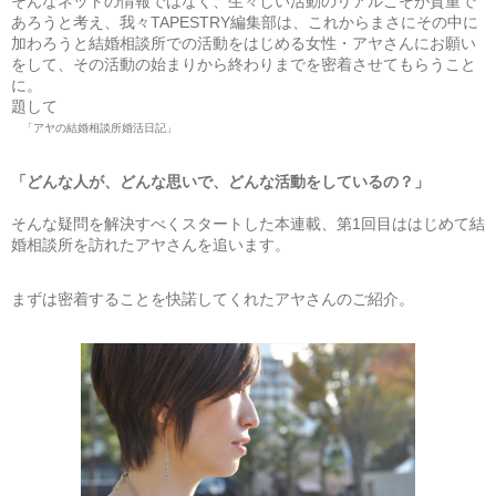
そんなネットの情報ではなく、生々しい活動のリアルこそが貴重で
あろうと考え、我々TAPESTRY編集部は、これからまさにその中に
加わろうと結婚相談所での活動をはじめる女性・アヤさんにお願い
をして、その活動の始まりから終わりまでを密着させてもらうこと
に。
題して
「アヤの結婚相談所婚活日記」
「どんな人が、どんな思いで、どんな活動をしているの？」
そんな疑問を解決すべくスタートした本連載、第1回目ははじめて結
婚相談所を訪れたアヤさんを追います。
まずは密着することを快諾してくれたアヤさんのご紹介。