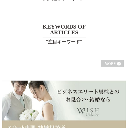
KEYWORDS OF
ARTICLES
”注目キーワード”
M