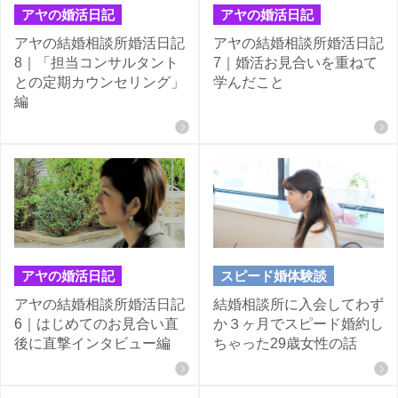
アヤの婚活日記
アヤの婚活日記
アヤの結婚相談所婚活日記
アヤの結婚相談所婚活日記
8｜「担当コンサルタント
7｜婚活お見合いを重ねて
との定期カウンセリング」
学んだこと
編
アヤの婚活日記
スピード婚体験談
アヤの結婚相談所婚活日記
結婚相談所に入会してわず
6｜はじめてのお見合い直
か３ヶ月でスピード婚約し
後に直撃インタビュー編
ちゃった29歳女性の話