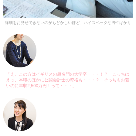
詳細をお見せできないのがもどかしいほど、ハイスペックな男性ばかり
「え、この方はイギリスの超名門の大学卒・・・！？ こっちは
えっ、本職のほかに公認会計士の資格も・・・？ そっちもお若
いのに年収2,500万円！って・・・」