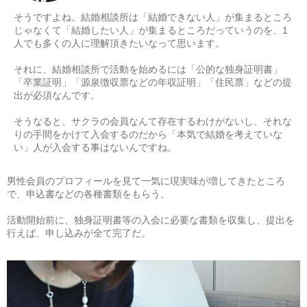
そうですよね。結婚相談所は「結婚できない人」が集まるところ
じゃなくて「結婚したい人」が集まるところだっていうのを、1
人でも多くの人に理解頂きたいなって思います。
それに、結婚相談所で活動を始めるには「公的な独身証明書」
「卒業証明」「源泉徴収票などの年収証明」「住民票」などの提
出が必須なんです。
そうなると、サクラの会員なんて存在するわけがないし、それな
りの手間をかけて入会するのだから「本気で結婚を考えていな
い」人が入会する事はないんですね。
男性会員のプロフィールを見て一気に現実味が増してきたところ
で、申込書などの各種書類をもらう。
活動開始前に、独身証明書等の入会に必要な書類を収集し、提出を
行えば、申し込みが全て完了だ。