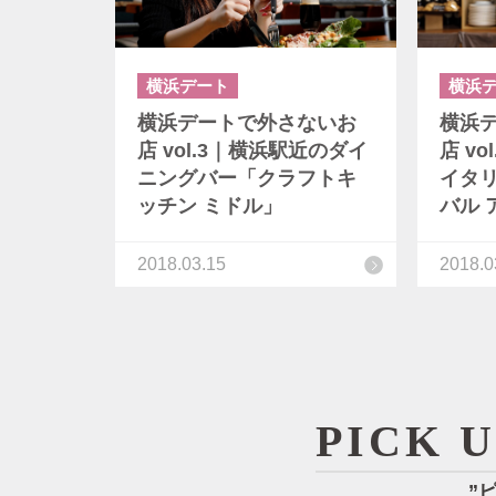
横浜デート
横浜
横浜デートで外さないお
横浜
店 vol.3｜横浜駅近のダイ
店 v
ニングバー「クラフトキ
イタ
ッチン ミドル」
バル 
2018.03.15
2018.0
PICK 
”