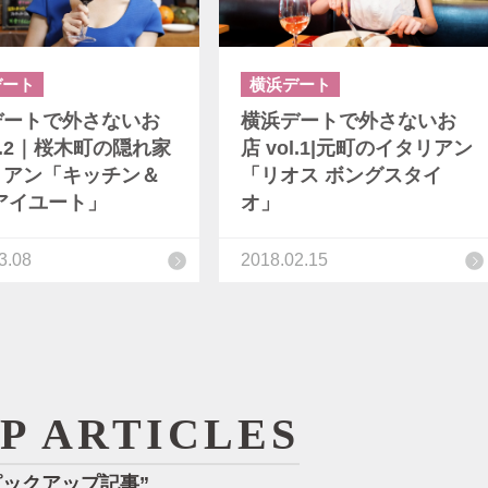
デート
横浜デート
デートで外さないお
横浜デートで外さないお
ol.2｜桜木町の隠れ家
店 vol.1|元町のイタリアン
リアン「キッチン＆
「リオス ボングスタイ
アイユート」
オ」
3.08
2018.02.15
UP ARTICLES
ピックアップ記事”