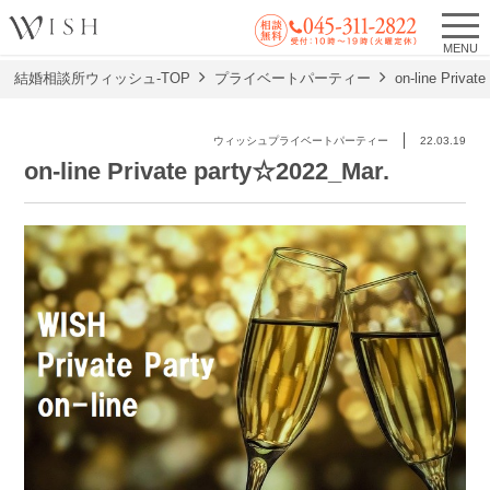
MENU
結婚相談所ウィッシュ-TOP
プライベートパーティー
on-line Privat
ウィッシュプライベートパーティー
22.03.19
on-line Private party☆2022_Mar.