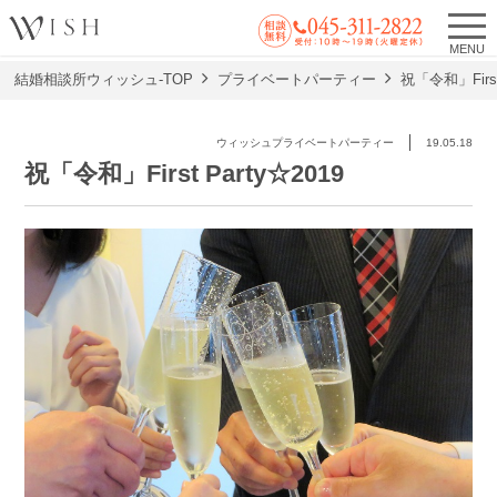
MENU
結婚相談所ウィッシュ-TOP
プライベートパーティー
祝「令和」First
ウィッシュプライベートパーティー
19.05.18
祝「令和」First Party☆2019