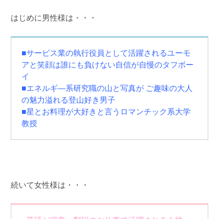
はじめに男性様は・・・
■サービス業の執行役員として活躍されるユーモ
アと笑顔は誰にも負けない自信が自慢のタフボー
イ
■エネルギ―系研究職の山と写真が ご趣味の大人
の魅力溢れる登山好き男子
■星とお料理が大好きと言うロマンチック系大学
教授
続いて女性様は・・・