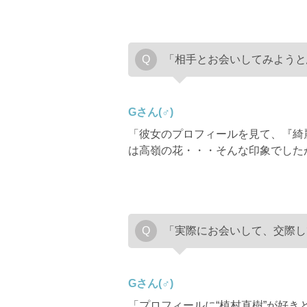
「相手とお会いしてみようと
Gさん(♂)
「彼女のプロフィールを見て、『綺
は高嶺の花・・・そんな印象でした
「実際にお会いして、交際し
Gさん(♂)
「プロフィールに“植村直樹”が好