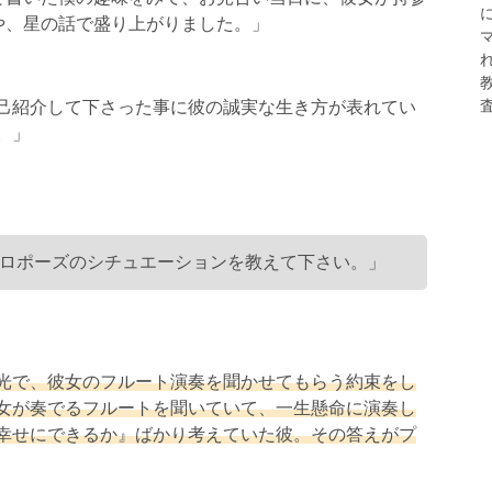
や、星の話で盛り上がりました。」
己紹介して下さった事に彼の誠実な生き方が表れてい
。」
ロポーズのシチュエーションを教えて下さい。」
光で、彼女のフルート演奏を聞かせてもらう約束をし
女が奏でるフルートを聞いていて、一生懸命に演奏し
幸せにできるか』ばかり考えていた彼。その答えがプ