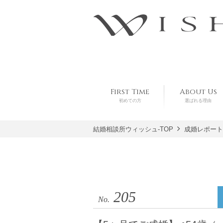
First Time
About Us
初めての方
選ばれる理由
結婚相談所ウィッシュ-TOP
成婚レポート
205
No.