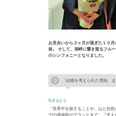
お見合いから３ヶ月が過ぎた１０月
林。
そして、湖畔に響き渡るフルー
のシンフォニーとなりました。
「結婚を考えられた理由、ま
Gさん(♂)
「世界中を旅することや、山と自然
での価値観がグラッときて、『支え