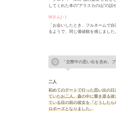
してくれた本の“アラスカの山”の話
Wさん(♀)
「お会いしたとき、フルネームで自
るようで、同じ価値観を感じました
「交際中の思い出を含め、プ
二人
初めてのデートで行った思い出の日
ていたお二人。森の中に響き渡る彼
ている目の前の彼女を『どうしたら
ロポーズとなりました。