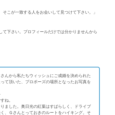
、そこが一致する人をお会いして見つけて下さい。」
して下さい。プロフィールだけでは分かりませんから
Ｗさんから私たちウィッシュにご成婚を決められた
送って頂いた、プロポーズの場所となったお写真を
-
ですね。
おりました。奥日光の紅葉はすばらしく、ドライブ
続く、Ｇさんとっておきのルートをハイキング。そ