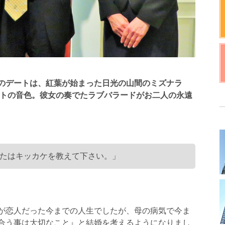
のデートは、紅葉が始まった日光の山間のミズナラ
トの音色。彼女の奏でたラブバラードがお二人の永遠
たはキッカケを教えて下さい。」
が恋人だった今までの人生でしたが、母の病気で今ま
合う事は大切なこと』と結婚を考えるようになりまし