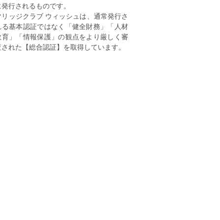
に発行されるものです。
マリッジクラブ ウィッシュは、通常発行さ
れる基本認証ではなく「健全財務」「人材
教育」「情報保護」の観点をより厳しく審
査された【総合認証】を取得しています。