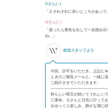
Gさん(♂)
「人それぞれに良いところがあって
Wさん(♀)
「迷ったら勇気を出して一歩踏み出
ね。」
担当スタッフより
今回、許可をいただき、上記に
ときのご報告メールと、一緒に
ご紹介させていただきます。
-----------------------------------------------
秋らしい晴天が続いてうれしい
三連休、Ｇさんと日光に行って
をゆっくり楽しみ、静かな湖に