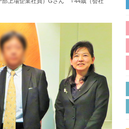
一部上場企業社員）Gさん ♀44歳（会社