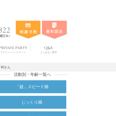
Private Party
Q&A
プライベートパーティー
よくあるご質問
）Wさん
活動別・年齢一覧へ
「超」スピード婚
じっくり婚