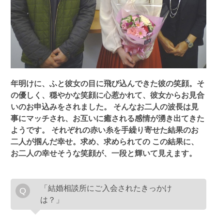
年明けに、ふと彼女の目に飛び込んできた彼の笑顔。そ
の優しく、穏やかな笑顔に心惹かれて、彼女からお見合
いのお申込みをされました。
そんなお二人の波長は見
事にマッチされ、お互いに癒される感情が湧き出てきた
ようです。
それぞれの赤い糸を手繰り寄せた結果のお
二人が掴んだ幸せ。求め、求められての この結果に、
お二人の幸せそうな笑顔が、一段と輝いて見えます。
「結婚相談所にご入会されたきっかけ
は？」