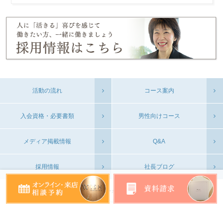
活動の流れ
コース案内
入会資格・必要書類
男性向けコース
メディア掲載情報
Q&A
採用情報
社長ブログ
会社概要
プライバシーポリシー
お問い合わせ
©WISH YOKOHAMA CO.,Ltd. All Rights Reserved.