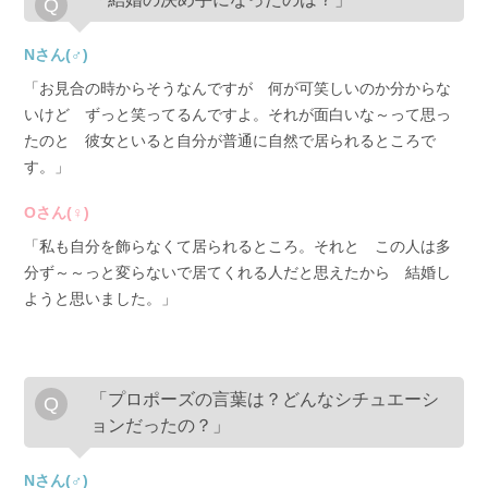
Nさん(♂)
「お見合の時からそうなんですが 何が可笑しいのか分からな
いけど ずっと笑ってるんですよ。それが面白いな～って思っ
たのと 彼女といると自分が普通に自然で居られるところで
す。」
Oさん(♀)
「私も自分を飾らなくて居られるところ。それと この人は多
分ず～～っと変らないで居てくれる人だと思えたから 結婚し
ようと思いました。」
「プロポーズの言葉は？どんなシチュエーシ
ョンだったの？」
Nさん(♂)