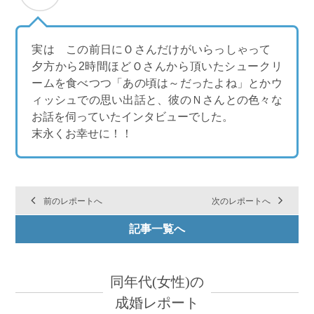
実は この前日にＯさんだけがいらっしゃって
夕方から2時間ほどＯさんから頂いたシュークリ
ームを食べつつ「あの頃は～だったよね」とかウ
ィッシュでの思い出話と、彼のＮさんとの色々な
お話を伺っていたインタビューでした。
末永くお幸せに！！
前のレポートへ
次のレポートへ
記事一覧へ
同年代(女性)の
成婚レポート