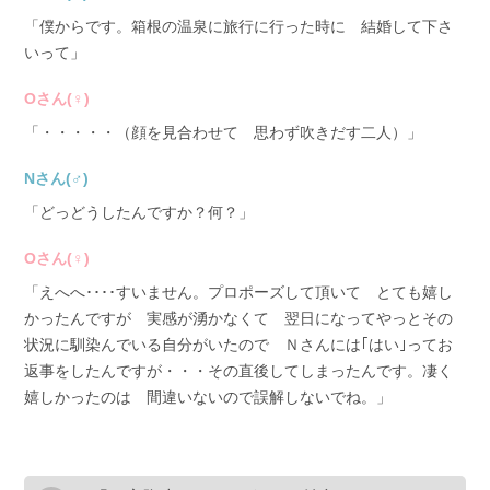
「僕からです。箱根の温泉に旅行に行った時に 結婚して下さ
いって」
Oさん(♀)
「・・・・・（顔を見合わせて 思わず吹きだす二人）」
Nさん(♂)
「どっどうしたんですか？何？」
Oさん(♀)
「えへへ････すいません。プロポーズして頂いて とても嬉し
かったんですが 実感が湧かなくて 翌日になってやっとその
状況に馴染んでいる自分がいたので Ｎさんには｢はい｣ってお
返事をしたんですが・・・その直後してしまったんです。凄く
嬉しかったのは 間違いないので誤解しないでね。」