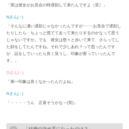
「実は彼女がお見合の時遅刻して来たんですよ（笑）」
Nさん(♂)
「そんなに凄い遅刻じゃなかったんですが･････お見合で遅刻し
たりしたら ちょっと慌てて走って来たりするのかなって思う
じゃないですか。でも 彼女は悠々と歩いて来て さらってし
た顔をしてたんですね。それで少しあれ？って思ったんです
が 話をしていったら良く笑うし、印象が変っていったんで
す。」
Oさん(♀)
「第一印象は良くなかったんだよね」
Nさん(♂)
「・・・・うん 正直そうかな～(笑)」
「結婚の決め手になったのは？」