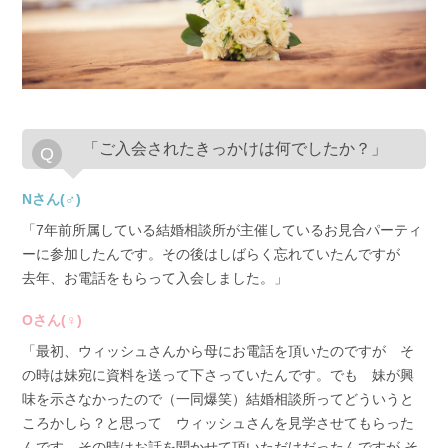
「ご入会されたきっかけは何でしたか？」
Nさん(♂)
「7年前所属している結婚相談所が主催しているお見合パーティ
ーに参加したんです。その後はしばらく忘れていたんですが
去年、お電話をもらって入会しました。」
Oさん(♀)
「最初、ウィッシュさんから母にお電話を頂いたのですが そ
の時は妹宛に資料を送って下さっていたんです。でも 妹が興
味を示さなかったので（一同爆笑）結婚相談所ってどういうと
ころかしら？と思って ウィッシュさんを見学させてもらった
んです。その時はお話を聞かせて頂いただけだったんですが そ