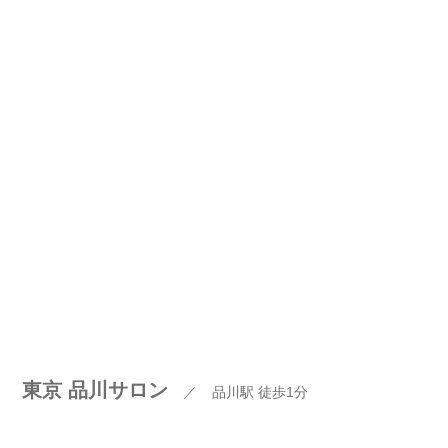
東京 品川サロン
／
品川駅 徒歩1分