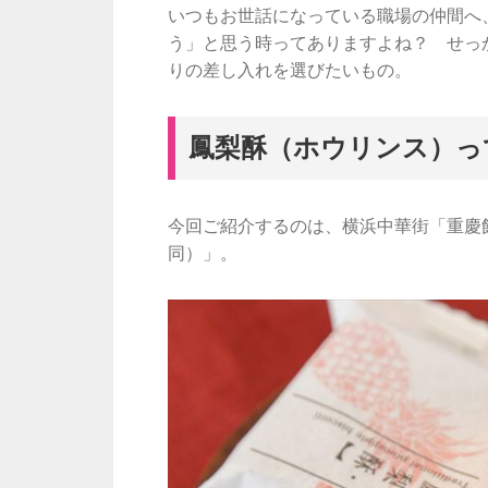
いつもお世話になっている職場の仲間へ
う」と思う時ってありますよね？ せっ
りの差し入れを選びたいもの。
鳳梨酥（ホウリンス）っ
今回ご紹介するのは、横浜中華街「重慶飯
同）」。