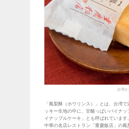
台湾か
「鳳梨酥（ホウリンス）」とは、台湾で
ッキー生地の中に、甘酸っぱいパイナッ
イナップルケーキ」とも呼ばれています
中華の名店レストラン「重慶飯店」の鳳