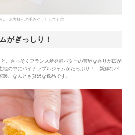
ジは、お客様への手みやげとしても◎
ムがぎっしり！
すと、さっそくフランス産発酵バターの芳醇な香りが広が
生地の中にパイナップルジャムがたっぷり！ 新鮮なパ
家製。なんとも贅沢な逸品です。