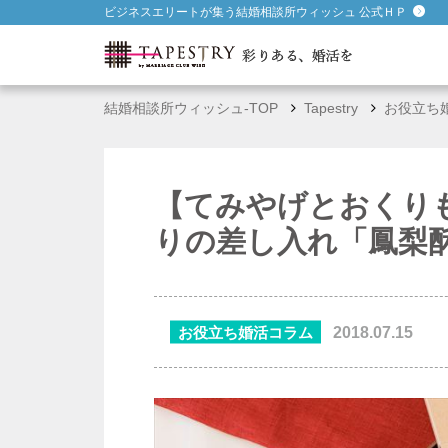
ビジネスエリートが集う結婚相談所ウィッシュ 公式ＨＰ
結婚相談所ウィッシュ-TOP
Tapestry
お役立ち
【てみやげとおくり
りの差し入れ「鳳梨
お役立ち婚活コラム
2018.07.15