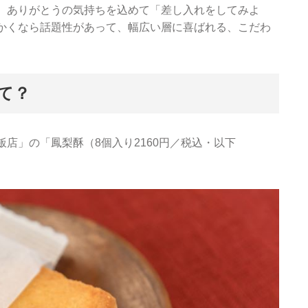
、ありがとうの気持ちを込めて「差し入れをしてみよ
かくなら話題性があって、幅広い層に喜ばれる、こだわ
て？
店」の「鳳梨酥（8個入り2160円／税込・以下