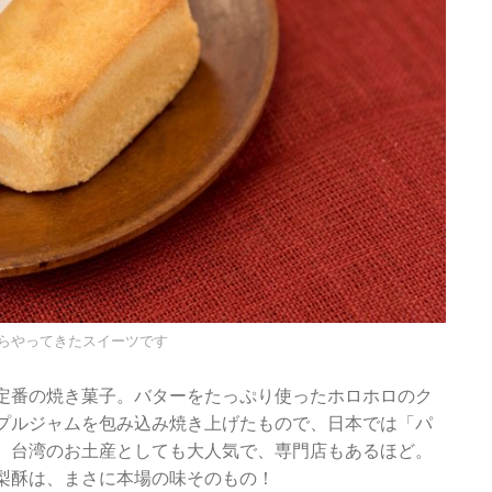
らやってきたスイーツです
定番の焼き菓子。バターをたっぷり使ったホロホロのク
プルジャムを包み込み焼き上げたもので、日本では「パ
。台湾のお土産としても大人気で、専門店もあるほど。
梨酥は、まさに本場の味そのもの！