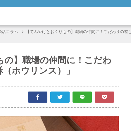
婚活コラム
【てみやげとおくりもの】職場の仲間に！こだわりの差
もの】職場の仲間に！こだわ
酥（ホウリンス）」