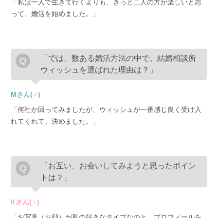
「私は一人で生きて行くよりも、きっと二人の方が楽しいと思
って、婚活を始めました。」
「では、数ある婚活方法の中で、結婚相談所
ウィッシュを選ばれた理由は？」
Mさん(♂)
「何社か回ってみましたが、ウィッシュが一番感じ良く受け入
れてくれて、決めました。」
「お互い、お会いしてみようと思ったポイン
トは？」
Kさん(♀)
「お写真（お顔）が私の好きなタイプなのと、プロフィールを