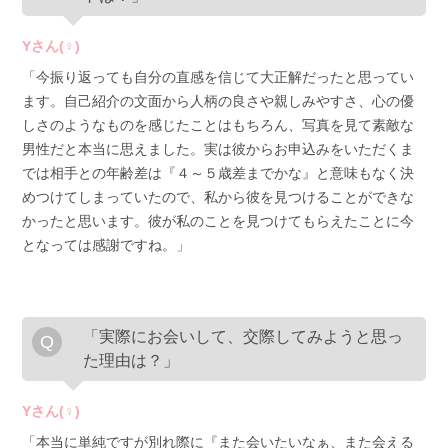
Yさん(♀)
「今振り返っても自分の直感を信じて大正解だったと思ってい
ます。自己紹介の文面から人柄の良さや親しみやすさ、心の優
しさのようなものを感じたことはもちろん、写真を見て素敵な
男性だと本当に思えました。実は彼からお申込みをいただくま
では相手との年齢差は『４～５歳差までかな』と意味もなく決
めつけてしまっていたので、私から彼を見つけることができな
かったと思います。彼が私のことを見つけてもらえたことに今
となっては感謝ですね。」
「実際にお会いして、交際してみようと思っ
た理由は？」
Yさん(♀)
「本当に単純ですが別れ際に『また会いたいなぁ、また会える