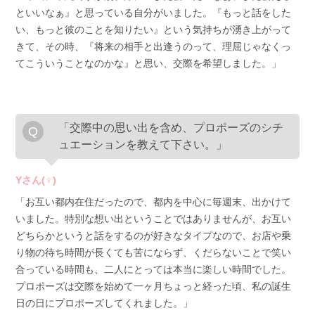
といいなぁ』と思っている自分がいました。『もっと話をした
い、もっと彼のことを知りたい』という気持ちが湧き上がって
きて、その時、『将来の相手と出逢うのって、理屈じゃなくっ
てこういうことなのかな』と思い、交際を希望しました。」
「交際中の思い出を含め、プロポーズのシチ
ュエーションを教えて下さい。」
Yさん(♀)
「お互い都内在住だったので、都内を中心に毎週末、出かけて
いました。特別な想い出ということではありませんが、お互い
どちらかというと話をするのが好きなタイプなので、お店や乗
り物の待ち時間が長くても苦にならず、くだらないことで笑い
合っている時間も、二人にとっては本当に楽しい時間でした。
プロポーズは交際を始めて一ヶ月ちょっと経った頃、私の誕生
日の日にプロポーズしてくれました。」