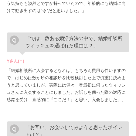
う気持ちも漠然とですが持っていたので、年齢的にも結婚に向
けて動き出すのは“今”だと思いました。」
「では、数ある婚活方法の中で、結婚相談所
ウィッ２ュを選ばれた理由は？」
Yさん(♀)
「結婚相談所に入会するとなれば、もちろん費用も伴いますの
で、はじめは数か所の相談所を比較検討した上で慎重に決めよ
うと思っていましが、実際には偶々一番最初に伺ったウィッシ
ュさんに入会することにしました。お話しを伺った際の対応に
感銘を受け、直感的に『ここだ！』と思い、入会しました。」
「お互い、お会いしてみようと思ったポイン
トは？」