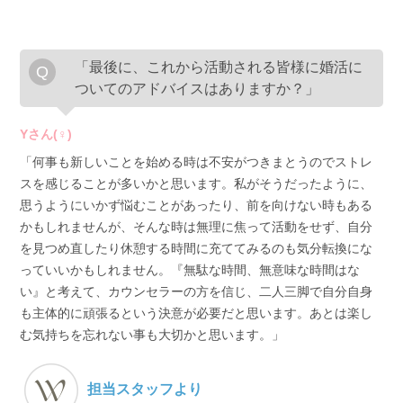
「最後に、これから活動される皆様に婚活に
ついてのアドバイスはありますか？」
Yさん(♀)
「何事も新しいことを始める時は不安がつきまとうのでストレ
スを感じることが多いかと思います。私がそうだったように、
思うようにいかず悩むことがあったり、前を向けない時もある
かもしれませんが、そんな時は無理に焦って活動をせず、自分
を見つめ直したり休憩する時間に充ててみるのも気分転換にな
っていいかもしれません。『無駄な時間、無意味な時間はな
い』と考えて、カウンセラーの方を信じ、二人三脚で自分自身
も主体的に頑張るという決意が必要だと思います。あとは楽し
む気持ちを忘れない事も大切かと思います。」
担当スタッフより