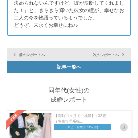
決められないんですけど、彼が決断してくれまし
た！』と、きらきら輝いた彼女の瞳が、幸せなお
二人の今を物語っているようでした。
どうぞ、末永くお幸せにね♪♪
前のレポートへ
次のレポートへ
記事一覧へ
同年代(女性)の
成婚レポート
【活動11ヶ月でご成婚】♂32歳
（事務管理系職…
スピード婚
(7~12ヶ月)