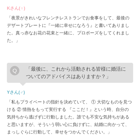
Kさん(♀)
「夜景がきれいなフレンチレストランでお食事をして、最後の
デザートプレートに『一緒に幸せになろう』と書いてありまし
た。真っ赤なお花の花束と一緒に、プロポーズをしてくれまし
た。」
「最後に、これから活動される皆様に婚活に
ついてのアドバイスはありますか？」
Yさん(♂)
「私もプライベートの指針を決めていて、 ① 大切なものを見つ
ける ② 情熱をもって実行する 『ここだ！』という時、自分の
気持ちから逃げずに行動しました。誰でも不安な気持ちがある
と思いますが、そういう弱い心に負けずに、結婚に向かって、
まっしぐらに行動して、幸せをつかんでください。」