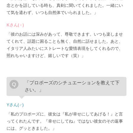
念とかを話している時も、真剣に聞いてくれました。一緒にい
て気を遣わず、いつも自然体でいられました。」
Kさん(♀)
「彼のお話には深みがあって、尊敬できます。いつも楽しませ
てくれて、話題に困ることも無く、自然に話せました。あと、
イタリア人みたいにストレートな愛情表現をしてくれるので、
照れちゃいますけど、嬉しいです（笑）」
「プロポーズのシチュエーションを教えて下
さい。」
Yさん(♂)
「私のプロポーズに、彼女は『私が幸せにしてあげる！』と言
ってくれたんです。『幸せにしてね』ではない彼女のその返事
には、グッときました。」