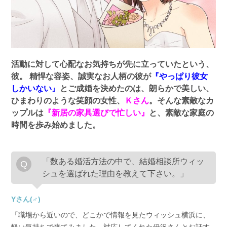
活動に対して心配なお気持ちが先に立っていたという、
彼。
精悍な容姿、誠実なお人柄の彼が
『やっぱり彼女
しかいない』
とご成婚を決めたのは、朗らかで美しい、
ひまわりのような笑顔の女性、
Ｋさん
。そんな素敵なカ
ップルは
『新居の家具選びで忙しい』
と、素敵な家庭の
時間を歩み始めました。
「数ある婚活方法の中で、結婚相談所ウィッ
シュを選ばれた理由を教えて下さい。」
Yさん(♂)
「職場から近いので、どこかで情報を見たウィッシュ横浜に、