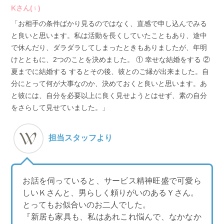
Kさん(♀)
「お相手の条件ばかり見るのではなく、直感で申し込んでみる
と良いと思います。私は活動を長くしていたこともあり、途中
で休んだり、ダラダラしてしまったときもありましたが、年明
けとともに、2つのことを決めました。 ① 幸せな結婚をする ②
夏までに結婚する するとその後、彼とのご縁が出来ました。自
分にとって何が大事なのか、決めておくと良いと思います。あ
と彼には、自分を必要以上に良く見せようとはせず、素の自分
をさらして見せていました。」
担当スタッフより
お話を伺っていると、サービス精神旺盛で可愛ら
しいＫさんと、男らしく頼りがいのあるＹさん。
とってもお似合いのお二人でした。
『新居も家具も、私はあれこれ悩んで、なかなか