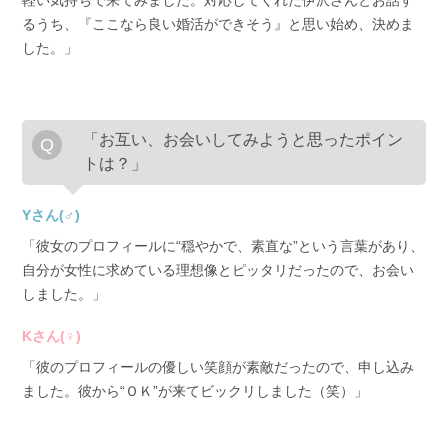
軽い気持ちで来てみました。対応してくれた伊沢さんとお話す
るうち、『ここなら良い婚活ができそう』と思い始め、決めま
した。」
「お互い、お会いしてみようと思ったポイン
トは？」
Yさん(♂)
「彼女のプロフィールに“穏やかで、素直な”という言葉があり、
自分が女性に求めている理想像とピッタリだったので、お会い
しました。」
Kさん(♀)
「彼のプロフィールの優しい笑顔が素敵だったので、申し込み
ました。彼から“ＯＫ”が来てビックリしました（笑）」