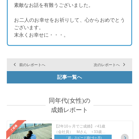
素敵なお話を有難うございました。
お二人のお幸せをお祈りして、心からおめでとう
ございます。
末永くお幸せに・・・。
前のレポートへ
次のレポートへ
記事一覧へ
同年代(女性)の
成婚レポート
【2年10ヶ月でご成婚】♂41歳
（会社員） Mさん ♀33歳…
「超」スピード婚
(~6ヶ月)