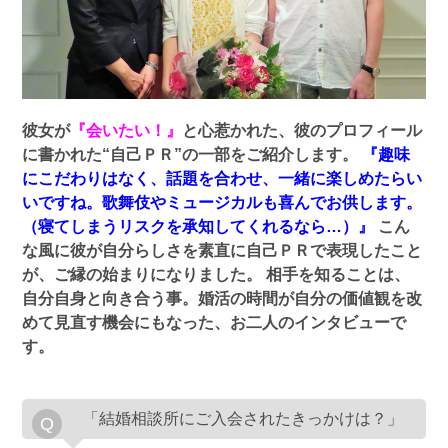
彼女が
『会いたい！』
と心惹かれた、彼のプロフィール
に書かれた“自己ＰＲ”の一部をご紹介します。
『趣味
にこだわりはなく、話題を合わせ、一緒に楽しめたらい
いですね。歌舞伎やミュージカルも喜んでお供します。
（寝てしまうリスクを承知してくれるなら…）』
こん
な風に彼が自分らしさを素直に自己ＰＲで表現したこと
が、ご縁の始まりになりました。
相手を知ることは、
自分自身と向き合う事。婚活の時間が自分の価値観を改
めて見直す機会にもなった、お二人のインタビューで
す。
「結婚相談所にご入会されたきっかけは？」