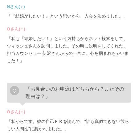
Nさん(♂)
「『結婚がしたい！』という思いから、入会を決めました。」
Oさん(♀)
「私も『結婚したい！』という気持ちからネット検索をして、
ウィッシュさんを訪問しました。その時に説明をしてくれた、
担当カウンセラー 伊沢さんからの一言に、心を掴まれちゃいま
した！」
「お見合いのお申込はどちらから？またその
理由は？」
Oさん(♀)
「私からです。彼の自己ＰＲを読んで、“誰も真似できない彼ら
しい人間性”に惹かれました。」