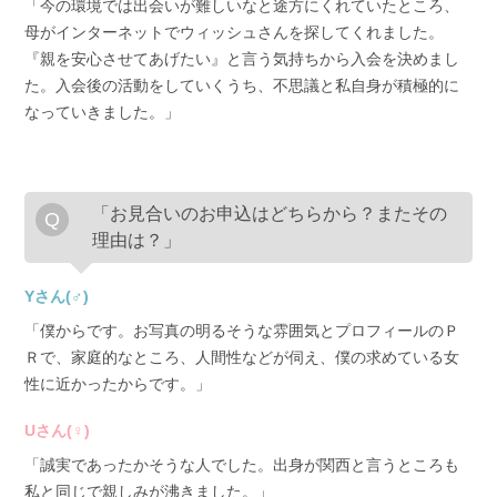
「今の環境では出会いが難しいなと途方にくれていたところ、
母がインターネットでウィッシュさんを探してくれました。
『親を安心させてあげたい』と言う気持ちから入会を決めまし
た。入会後の活動をしていくうち、不思議と私自身が積極的に
なっていきました。」
「お見合いのお申込はどちらから？またその
理由は？」
Yさん(♂)
「僕からです。お写真の明るそうな雰囲気とプロフィールのＰ
Ｒで、家庭的なところ、人間性などが伺え、僕の求めている女
性に近かったからです。」
Uさん(♀)
「誠実であったかそうな人でした。出身が関西と言うところも
私と同じで親しみが沸きました。」