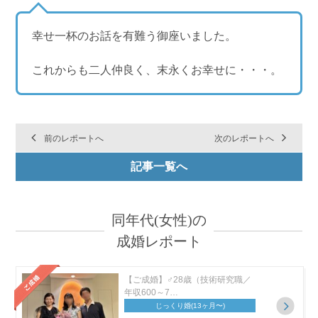
幸せ一杯のお話を有難う御座いました。
これからも二人仲良く、末永くお幸せに・・・。
前のレポートへ
次のレポートへ
記事一覧へ
同年代(女性)の
成婚レポート
【ご成婚】♂28歳（技術研究職／
年収600～7…
じっくり婚
(13ヶ月〜)