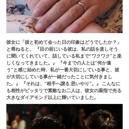
彼女に「彼と初めて会った日の印象はどうでしたか？」
と尋ねると、
『目の前にいる彼は、私の話を楽しそう
に聞いてくれていて、話している私まで“ワクワク”と楽
しくなってきました。』
『今までの人とは“何か違
う”と感じ始めた時、私が一番大切にしている事と、彼
が大切にしている事が一緒だったことに気付きまし
た。』
『それは、“相手へ譲る 思いやり”。』
こんなに
も相性がピッタリで素敵なお二人は、彼女の薬指で光る
大きなダイアモンド以上に輝いていました。