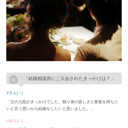
「結婚相談所にご入会されたきっかけは？」
Yさん(♂)
「父の入院がきっかけでした。独り身の寂しさと家庭を持ちた
いと言う思いから結婚をしたいと思いました。」
Uさん(♀)