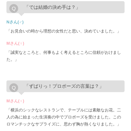
「では結婚の決め手は？」
Nさん(♂)
「お見合いの時から理想の女性だと思い、決めていました。」
Mさん(♀)
「誠実なところと、何事もよく考えるところに信頼がおけまし
た。」
「ずばりっ！プロポーズの言葉は？」
Mさん(♀)
「横浜のシックなレストランで、テーブルには素敵なお花。二
人の為に始まった生演奏の中でプロポーズを受けました。この
ロマンチックなサプライズに、思わず胸が熱くなりました。」