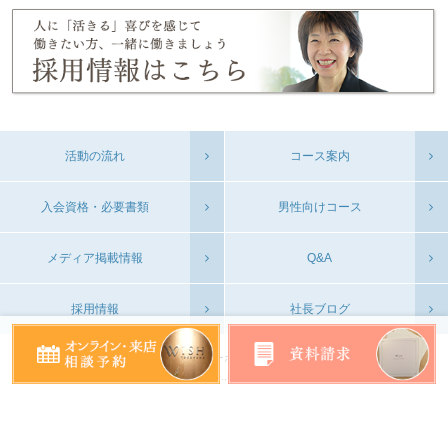
活動の流れ
コース案内
入会資格・必要書類
男性向けコース
メディア掲載情報
Q&A
採用情報
社長ブログ
会社概要
プライバシーポリシー
お問い合わせ
©WISH YOKOHAMA CO.,Ltd. All Rights Reserved.