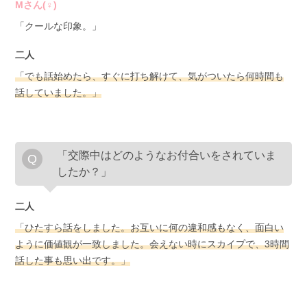
Mさん(♀)
「クールな印象。」
二人
「でも話始めたら、すぐに打ち解けて、気がついたら何時間も
話していました。」
「交際中はどのようなお付合いをされていま
したか？」
二人
「ひたすら話をしました。お互いに何の違和感もなく、面白い
ように価値観が一致しました。会えない時にスカイプで、3時間
話した事も思い出です。」