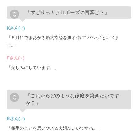
「ずばりっ！プロポーズの言葉は？」
Kさん(♂)
「５月にできあがる婚約指輪を渡す時に“ バシッ”とキメま
す。」
Fさん(♀)
「楽しみにしています。」
「これからどのような家庭を築きたいです
か？」
Kさん(♂)
「相手のことを思いやれる夫婦がいいですね。」