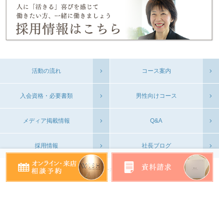
活動の流れ
コース案内
入会資格・必要書類
男性向けコース
メディア掲載情報
Q&A
採用情報
社長ブログ
会社概要
プライバシーポリシー
お問い合わせ
©WISH YOKOHAMA CO.,Ltd. All Rights Reserved.