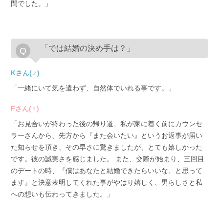
間でした。」
「では結婚の決め手は？」
Kさん(♂)
「一緒にいて気を遣わず、自然体でいれる事です。」
Fさん(♀)
「お見合いが終わった後の帰り道、私が家に着く前にカウンセ
ラーさんから、先方から『また会いたい』というお返事が届い
た知らせを頂き、その早さに驚きましたが、とても嬉しかった
です。彼の誠実さを感じました。 また、交際が始まり、三回目
のデートの時、『僕はあなたと結婚できたらいいな、と思って
ます』と決意表明してくれた事がやはり嬉しく、男らしさと私
への想いも伝わってきました。」