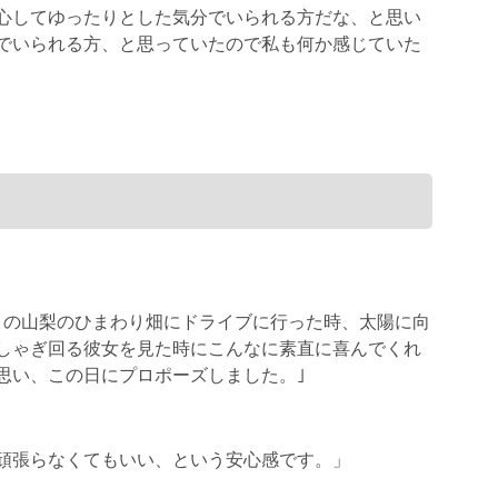
心してゆったりとした気分でいられる方だな、と思い
でいられる方、と思っていたので私も何か感じていた
トの山梨のひまわり畑にドライブに行った時、太陽に向
しゃぎ回る彼女を見た時にこんなに素直に喜んでくれ
思い、この日にプロポーズしました。｣
頑張らなくてもいい、という安心感です。」