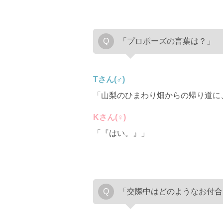
「プロポーズの言葉は？」
Tさん(♂)
「山梨のひまわり畑からの帰り道に
Kさん(♀)
「『はい。』」
「交際中はどのようなお付合