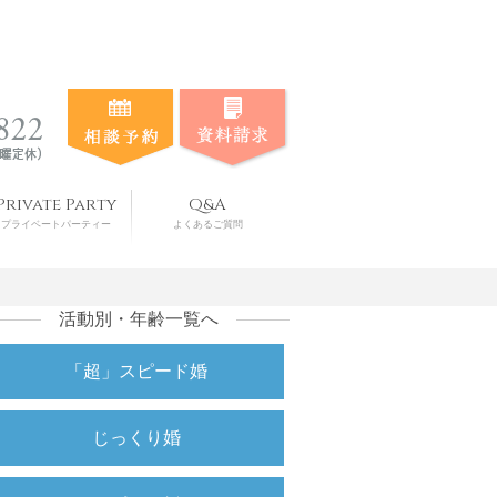
Private Party
Q&A
プライベートパーティー
よくあるご質問
活動別・年齢一覧へ
「超」スピード婚
じっくり婚