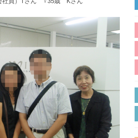
会社員）Tさん ♀35歳 Kさん