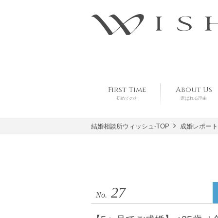
First Time
About Us
初めての方
選ばれる理由
結婚相談所ウィッシュ-TOP
成婚レポート
27
No.