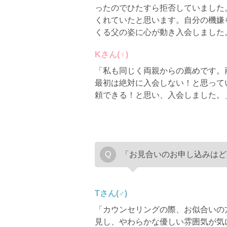
ったのでひたすら拒否していました
くれていたと思います。自分の機嫌
くる父の姿に心が動き入会しました
Kさん(♀)
「私も同じく両親からの薦めです。
最初は絶対に入会しない！と思って
頼できる！と思い、入会しました。
「お見合いのお申し込みはど
Tさん(♂)
「カウンセリングの際、お似合いの
見し、やわらかな優しい雰囲気が気