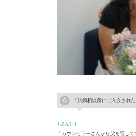
「結婚相談所にご入会された
Tさん(♂)
「カウンセラーさんから父を通して