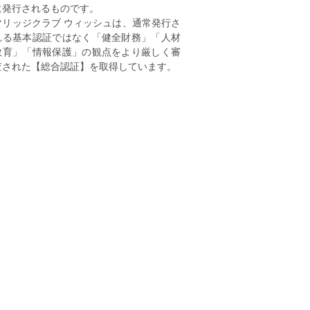
に発行されるものです。
マリッジクラブ ウィッシュは、通常発行さ
れる基本認証ではなく「健全財務」「人材
教育」「情報保護」の観点をより厳しく審
査された【総合認証】を取得しています。