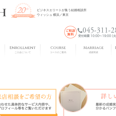
ビジネスエリートが集う結婚相談所
ウィッシュ 横浜／東京
Enrollment
Course
Marriage
ご入会について
コースのご案内
成婚実績