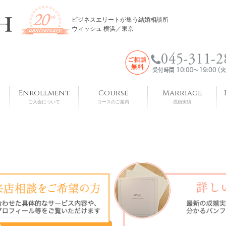
ビジネスエリートが集う結婚相談所
ウィッシュ 横浜／東京
Enrollment
Course
Marriage
ご入会について
コースのご案内
成婚実績